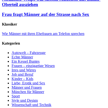
Oberteil ausziehen
Frau fragt Männer auf der Strasse nach Sex
Klassiker
Wie Männer mit ihren Ehefrauen am Telefon sprechen
Kategorien
Autowelt – Fahrzeuge
Echte Männer
Ein Kessel Buntes
Frauen – einzigartige Wesen
Irres und Wirres
Job und Beruf
Kinder – Kids
Liebe, Erotik und Sex
Männer und Frauen
München für Männer
Sport
Style und Design
Wissenschaft und Technik