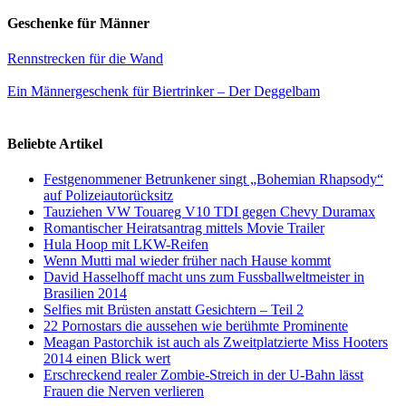
Geschenke für Männer
Rennstrecken für die Wand
Ein Männergeschenk für Biertrinker – Der Deggelbam
Beliebte Artikel
Festgenommener Betrunkener singt „Bohemian Rhapsody“
auf Polizeiautorücksitz
Tauziehen VW Touareg V10 TDI gegen Chevy Duramax
Romantischer Heiratsantrag mittels Movie Trailer
Hula Hoop mit LKW-Reifen
Wenn Mutti mal wieder früher nach Hause kommt
David Hasselhoff macht uns zum Fussballweltmeister in
Brasilien 2014
Selfies mit Brüsten anstatt Gesichtern – Teil 2
22 Pornostars die aussehen wie berühmte Prominente
Meagan Pastorchik ist auch als Zweitplatzierte Miss Hooters
2014 einen Blick wert
Erschreckend realer Zombie-Streich in der U-Bahn lässt
Frauen die Nerven verlieren