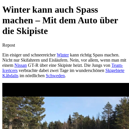
Winter kann auch Spass
machen – Mit dem Auto über
die Skipiste
Repost
Ein eisiger und schneereicher
Winter
kann richtig Spass machen.
Nicht nur Skifahrern und Eisläufern. Nein, vor allem, wenn man mit
einem
Nissan
GT-R über eine Skipiste heizt. Die Jungs von
Team-
Icericers
verbrachte dabei zwei Tage im wunderschönen
Skigebiete
Kåbdalis
im nördlichen
Schweden
.