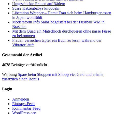
Ungeschickte Frauen auf Rädern
Süsse Katzenbabys knuddeln
Liberation Wrapper – Damit Frau sich beim Hamburger essen
in Japan wohlfühlt
Moderatorin Inés Sainz begeistert bei der Fussball WM in
Brasilien
Mit dem Quad ein Matschloch durchqueren ohne nasse Füsse
zu bekommen
Frauen versuchen tapfer ein Buch zu lesen während der
Vibrator läuft
Gesamtzahl der Artikel
4038 Beiträge veröffentlicht
Werbung
Spare beim Shoppen mit Shoop viel Geld und erhalte
zusätzlich einen Bonus
Login
Anmelden
Eintrags-Feed
Kommentar-Feed
WordPress.org