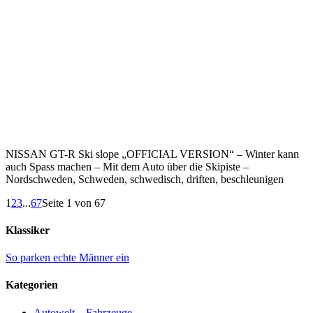
NISSAN GT-R Ski slope „OFFICIAL VERSION“ – Winter kann
auch Spass machen – Mit dem Auto über die Skipiste –
Nordschweden, Schweden, schwedisch, driften, beschleunigen
1
2
3
...
67
Seite 1 von 67
Klassiker
So parken echte Männer ein
Kategorien
Autowelt – Fahrzeuge