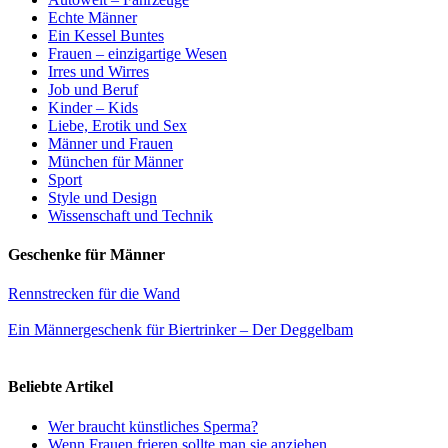
Echte Männer
Ein Kessel Buntes
Frauen – einzigartige Wesen
Irres und Wirres
Job und Beruf
Kinder – Kids
Liebe, Erotik und Sex
Männer und Frauen
München für Männer
Sport
Style und Design
Wissenschaft und Technik
Geschenke für Männer
Rennstrecken für die Wand
Ein Männergeschenk für Biertrinker – Der Deggelbam
Beliebte Artikel
Wer braucht künstliches Sperma?
Wenn Frauen frieren sollte man sie anziehen