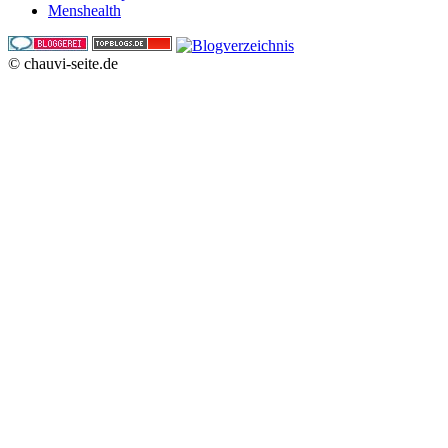
Menshealth
© chauvi-seite.de