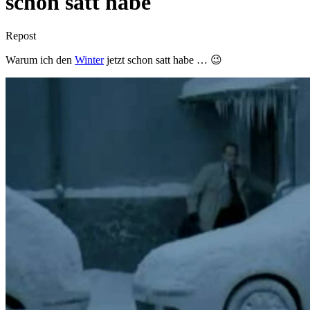
schon satt habe
Repost
Warum ich den
Winter
jetzt schon satt habe … 😉