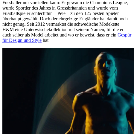
Fussballer nur vorstellen kann: Er gewann die Champions League,
wurde Sportler des Jahres in Grossbritannien und wurde vom
Fussballspieler schlechthin – Pele – zu den 125 besten Spieler
überhaupt gewählt. Doch der ehrgeizige Engländer hat damit noch
nicht genug. Seit 2012 vermarktet die schwedische Modekette
H&M eine Unterwäschekollektion mit seinem Namen, für die er
auch selber als Model arbeitet und wo er beweist, dass er ein
Gespür
für Design und Style
hat.