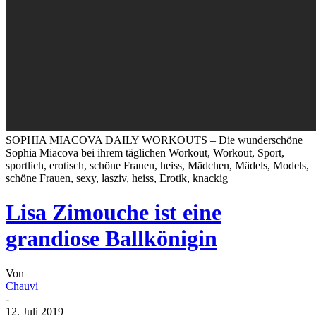
SOPHIA MIACOVA DAILY WORKOUTS – Die wunderschöne
Sophia Miacova bei ihrem täglichen Workout, Workout, Sport,
sportlich, erotisch, schöne Frauen, heiss, Mädchen, Mädels, Models,
schöne Frauen, sexy, lasziv, heiss, Erotik, knackig
Lisa Zimouche ist eine
grandiose Ballkönigin
Von
Chauvi
-
12. Juli 2019