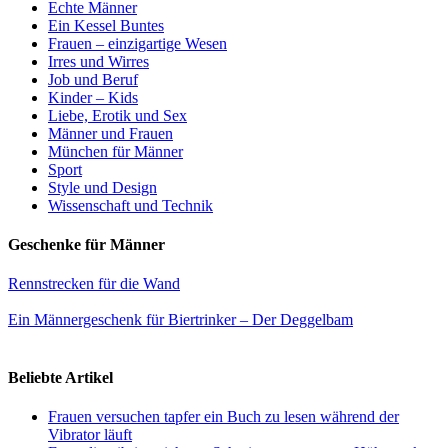
Echte Männer
Ein Kessel Buntes
Frauen – einzigartige Wesen
Irres und Wirres
Job und Beruf
Kinder – Kids
Liebe, Erotik und Sex
Männer und Frauen
München für Männer
Sport
Style und Design
Wissenschaft und Technik
Geschenke für Männer
Rennstrecken für die Wand
Ein Männergeschenk für Biertrinker – Der Deggelbam
Beliebte Artikel
Frauen versuchen tapfer ein Buch zu lesen während der
Vibrator läuft