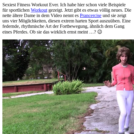
Sexiest Fitness Workout Ever. Ich habe hier schon viele Beispiele
für sportlichen
Workout
gezeigt. Jetzt gibt es etwas völlig neues. Die
nette ältere Dame in dem Video nennt es
Prancercise
und sie zeigt
uns vier Möglichkeiten, diesen extrem harten Sport auszuüben. Eine
federnde, rhythmische Art der Fortbewegung, ähnlich dem Gang
eines Pferdes. Ob sie das wirklich ernst meint …? 😉