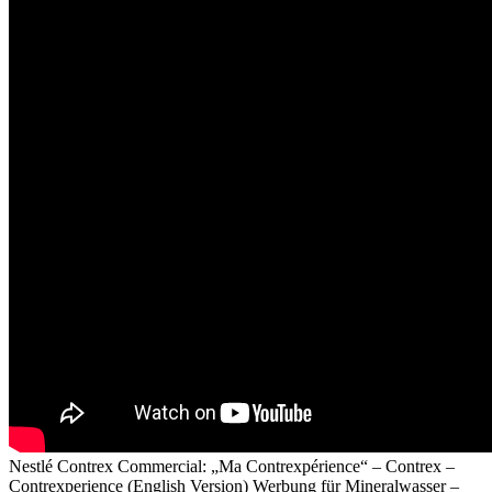
Nestlé Contrex Commercial: „Ma Contrexpérience“ – Contrex –
Contrexperience (English Version) Werbung für Mineralwasser –