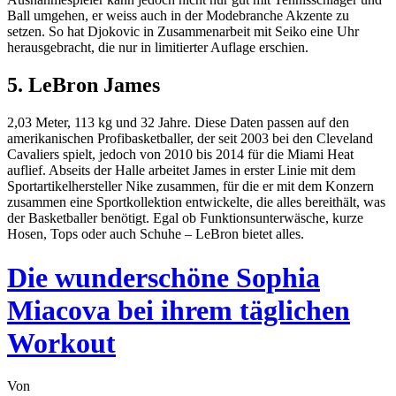
Ball umgehen, er weiss auch in der Modebranche Akzente zu
setzen. So hat Djokovic in Zusammenarbeit mit Seiko eine Uhr
herausgebracht, die nur in limitierter Auflage erschien.
5. LeBron James
2,03 Meter, 113 kg und 32 Jahre. Diese Daten passen auf den
amerikanischen Profibasketballer, der seit 2003 bei den Cleveland
Cavaliers spielt, jedoch von 2010 bis 2014 für die Miami Heat
auflief. Abseits der Halle arbeitet James in erster Linie mit dem
Sportartikelhersteller Nike zusammen, für die er mit dem Konzern
zusammen eine Sportkollektion entwickelte, die alles bereithält, was
der Basketballer benötigt. Egal ob Funktionsunterwäsche, kurze
Hosen, Tops oder auch Schuhe – LeBron bietet alles.
Die wunderschöne Sophia
Miacova bei ihrem täglichen
Workout
Von