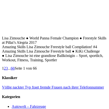
Lisa Zimouche ● World Panna Female Champion ● Freestyle Skills
at Pillai’s Alegria 2017
Amazing Skills Lisa Zimouche Freestyle ball Compilation! #4
Amazing Skills Lisa Zimouche Freestyle ball ● KiKi Challenge
● Lisa Zimouche ist eine grandiose Ballkönigin – Sport, sportlich,
Workout, Fitness, Training, Sportler
1
2
3
...
66
Seite 1 von 66
Klassiker
Völlig nackter Typ fragt fremde Frauen nach ihrer Telefonnummer
Kategorien
Autowelt – Fahrzeuge