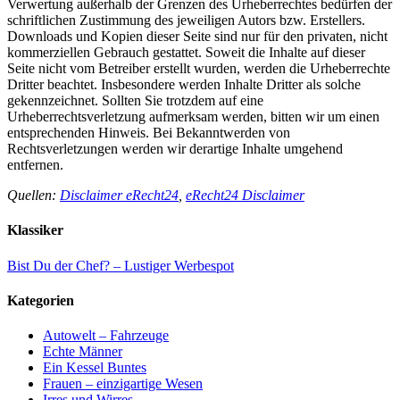
Verwertung außerhalb der Grenzen des Urheberrechtes bedürfen der
schriftlichen Zustimmung des jeweiligen Autors bzw. Erstellers.
Downloads und Kopien dieser Seite sind nur für den privaten, nicht
kommerziellen Gebrauch gestattet. Soweit die Inhalte auf dieser
Seite nicht vom Betreiber erstellt wurden, werden die Urheberrechte
Dritter beachtet. Insbesondere werden Inhalte Dritter als solche
gekennzeichnet. Sollten Sie trotzdem auf eine
Urheberrechtsverletzung aufmerksam werden, bitten wir um einen
entsprechenden Hinweis. Bei Bekanntwerden von
Rechtsverletzungen werden wir derartige Inhalte umgehend
entfernen.
Quellen:
Disclaimer eRecht24
,
eRecht24 Disclaimer
Klassiker
Bist Du der Chef? – Lustiger Werbespot
Kategorien
Autowelt – Fahrzeuge
Echte Männer
Ein Kessel Buntes
Frauen – einzigartige Wesen
Irres und Wirres