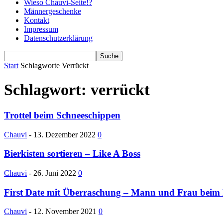
Wieso Chauvi-Seite!?
Männergeschenke
Kontakt
Impressum
Datenschutzerklärung
Start
Schlagworte
Verrückt
Schlagwort: verrückt
Trottel beim Schneeschippen
Chauvi
-
13. Dezember 2022
0
Bierkisten sortieren – Like A Boss
Chauvi
-
26. Juni 2022
0
First Date mit Überraschung – Mann und Frau beim
Chauvi
-
12. November 2021
0