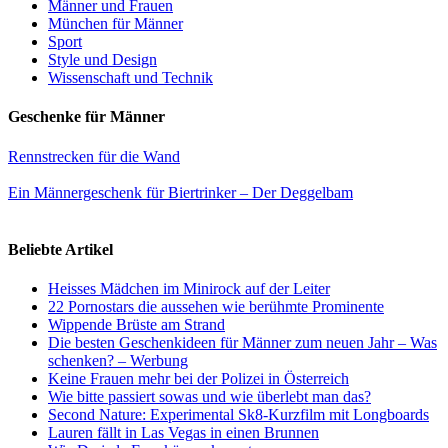
Männer und Frauen
München für Männer
Sport
Style und Design
Wissenschaft und Technik
Geschenke für Männer
Rennstrecken für die Wand
Ein Männergeschenk für Biertrinker – Der Deggelbam
Beliebte Artikel
Heisses Mädchen im Minirock auf der Leiter
22 Pornostars die aussehen wie berühmte Prominente
Wippende Brüste am Strand
Die besten Geschenkideen für Männer zum neuen Jahr – Was
schenken? – Werbung
Keine Frauen mehr bei der Polizei in Österreich
Wie bitte passiert sowas und wie überlebt man das?
Second Nature: Experimental Sk8-Kurzfilm mit Longboards
Lauren fällt in Las Vegas in einen Brunnen