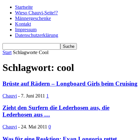
Startseite
Wieso Chauvi-Seite!?
Männergeschenke
Kontakt
Impressum
Datenschutzerklärung
Start
Schlagworte
Cool
Schlagwort: cool
Brüste auf Rädern – Longboard Girls beim Cruising
Chauvi
-
7. Juni 2011
1
Zieht den Surfern die Lederhosen aus, die
Lederhosen aus …
Chauvi
-
24. Mai 2011
0
Was für eine Reaktion: Evan Longoria rettet