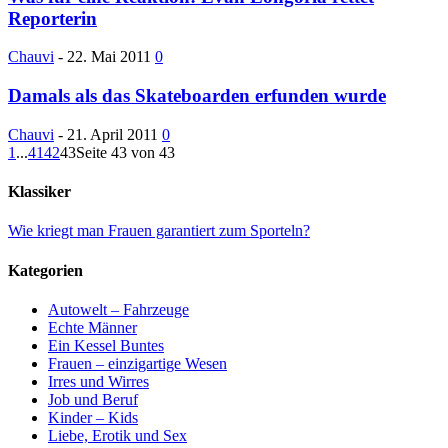
Reporterin
Chauvi
-
22. Mai 2011
0
Damals als das Skateboarden erfunden wurde
Chauvi
-
21. April 2011
0
1
...
41
42
43
Seite 43 von 43
Klassiker
Wie kriegt man Frauen garantiert zum Sporteln?
Kategorien
Autowelt – Fahrzeuge
Echte Männer
Ein Kessel Buntes
Frauen – einzigartige Wesen
Irres und Wirres
Job und Beruf
Kinder – Kids
Liebe, Erotik und Sex