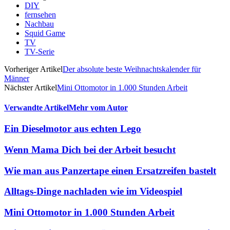
DIY
fernsehen
Nachbau
Squid Game
TV
TV-Serie
Vorheriger Artikel
Der absolute beste Weihnachtskalender für
Männer
Nächster Artikel
Mini Ottomotor in 1.000 Stunden Arbeit
Verwandte Artikel
Mehr vom Autor
Ein Dieselmotor aus echten Lego
Wenn Mama Dich bei der Arbeit besucht
Wie man aus Panzertape einen Ersatzreifen bastelt
Alltags-Dinge nachladen wie im Videospiel
Mini Ottomotor in 1.000 Stunden Arbeit