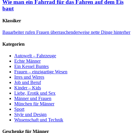
Wie man ein Fahrrad für das Fahren auf dem Eis
baut
Klassiker
Bauarbeiter rufen Frauen überraschenderweise nette Dinge hinterher
Kategorien
Autowelt – Fahrzeuge
Echte Männer
Ein Kessel Buntes
Frauen – einzigartige Wesen
Irres und Wirres
Job und Beruf
Kinder – Kids
Liebe, Erotik und Sex
Männer und Frauen
München für Männer
Sport
Style und Design
Wissenschaft und Technik
Geschenke für Männer