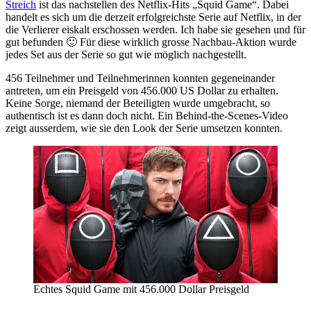
Streich
ist das nachstellen des Netflix-Hits „Squid Game“. Dabei
handelt es sich um die derzeit erfolgreichste Serie auf Netflix, in der
die Verlierer eiskalt erschossen werden. Ich habe sie gesehen und für
gut befunden 🙂 Für diese wirklich grosse Nachbau-Aktion wurde
jedes Set aus der Serie so gut wie möglich nachgestellt.
456 Teilnehmer und Teilnehmerinnen konnten gegeneinander
antreten, um ein Preisgeld von 456.000 US Dollar zu erhalten.
Keine Sorge, niemand der Beteiligten wurde umgebracht, so
authentisch ist es dann doch nicht. Ein Behind-the-Scenes-Video
zeigt ausserdem, wie sie den Look der Serie umsetzen konnten.
Echtes Squid Game mit 456.000 Dollar Preisgeld