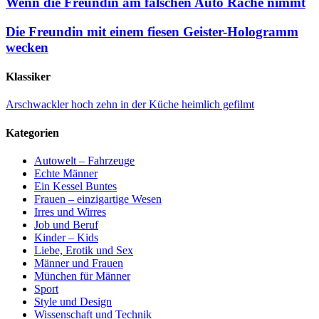
Wenn die Freundin am falschen Auto Rache nimmt
Die Freundin mit einem fiesen Geister-Hologramm
wecken
Klassiker
Arschwackler hoch zehn in der Küche heimlich gefilmt
Kategorien
Autowelt – Fahrzeuge
Echte Männer
Ein Kessel Buntes
Frauen – einzigartige Wesen
Irres und Wirres
Job und Beruf
Kinder – Kids
Liebe, Erotik und Sex
Männer und Frauen
München für Männer
Sport
Style und Design
Wissenschaft und Technik