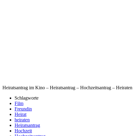
Heiratsantrag im Kino – Heiratsantrag – Hochzeitsantrag – Heiraten
Schlagworte
Film
Freundin
Heirat
heiraten
Heiratsantrag
Hochzeit