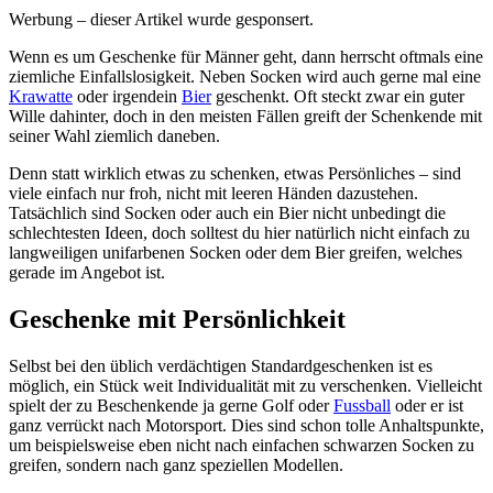
Werbung – dieser Artikel wurde gesponsert.
Wenn es um Geschenke für Männer geht, dann herrscht oftmals eine
ziemliche Einfallslosigkeit. Neben Socken wird auch gerne mal eine
Krawatte
oder irgendein
Bier
geschenkt. Oft steckt zwar ein guter
Wille dahinter, doch in den meisten Fällen greift der Schenkende mit
seiner Wahl ziemlich daneben.
Denn statt wirklich etwas zu schenken, etwas Persönliches – sind
viele einfach nur froh, nicht mit leeren Händen dazustehen.
Tatsächlich sind Socken oder auch ein Bier nicht unbedingt die
schlechtesten Ideen, doch solltest du hier natürlich nicht einfach zu
langweiligen unifarbenen Socken oder dem Bier greifen, welches
gerade im Angebot ist.
Geschenke mit Persönlichkeit
Selbst bei den üblich verdächtigen Standardgeschenken ist es
möglich, ein Stück weit Individualität mit zu verschenken. Vielleicht
spielt der zu Beschenkende ja gerne Golf oder
Fussball
oder er ist
ganz verrückt nach Motorsport. Dies sind schon tolle Anhaltspunkte,
um beispielsweise eben nicht nach einfachen schwarzen Socken zu
greifen, sondern nach ganz speziellen Modellen.