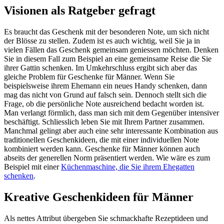
Visionen als Ratgeber gefragt
Es braucht das Geschenk mit der besonderen Note, um sich nicht
der Blösse zu stellen. Zudem ist es auch wichtig, weil Sie ja in
vielen Fällen das Geschenk gemeinsam geniessen möchten. Denken
Sie in diesem Fall zum Beispiel an eine gemeinsame Reise die Sie
ihrer Gattin schenken. Im Umkehrschluss ergibt sich aber das
gleiche Problem für Geschenke für Männer. Wenn Sie
beispielsweise ihrem Ehemann ein neues Handy schenken, dann
mag das nicht von Grund auf falsch sein. Dennoch stellt sich die
Frage, ob die persönliche Note ausreichend bedacht worden ist.
Man verlangt förmlich, dass man sich mit dem Gegenüber intensiver
beschäftigt. Schliesslich leben Sie mit Ihrem Partner zusammen.
Manchmal gelingt aber auch eine sehr interessante Kombination aus
traditionellen Geschenkideen, die mit einer individuellen Note
kombiniert werden kann. Geschenke für Männer können auch
abseits der generellen Norm präsentiert werden. Wie wäre es zum
Beispiel mit einer
Küchenmaschine, die Sie ihrem Ehegatten
schenken
.
Kreative Geschenkideen für Männer
Als nettes Attribut übergeben Sie schmackhafte Rezeptideen und