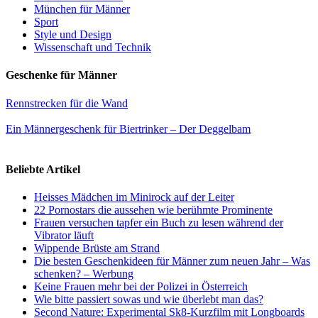
München für Männer
Sport
Style und Design
Wissenschaft und Technik
Geschenke für Männer
Rennstrecken für die Wand
Ein Männergeschenk für Biertrinker – Der Deggelbam
Beliebte Artikel
Heisses Mädchen im Minirock auf der Leiter
22 Pornostars die aussehen wie berühmte Prominente
Frauen versuchen tapfer ein Buch zu lesen während der
Vibrator läuft
Wippende Brüste am Strand
Die besten Geschenkideen für Männer zum neuen Jahr – Was
schenken? – Werbung
Keine Frauen mehr bei der Polizei in Österreich
Wie bitte passiert sowas und wie überlebt man das?
Second Nature: Experimental Sk8-Kurzfilm mit Longboards