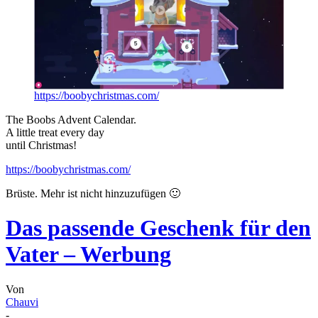
https://boobychristmas.com/
The Boobs Advent Calendar.
A little treat every day
until Christmas!
https://boobychristmas.com/
Brüste. Mehr ist nicht hinzuzufügen 🙂
Das passende Geschenk für den
Vater – Werbung
Von
Chauvi
-