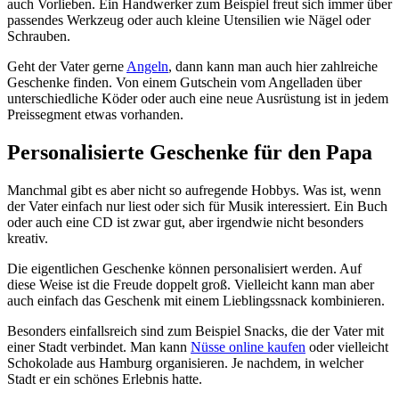
auch Vorlieben. Ein Handwerker zum Beispiel freut sich immer über
passendes Werkzeug oder auch kleine Utensilien wie Nägel oder
Schrauben.
Geht der Vater gerne
Angeln
, dann kann man auch hier zahlreiche
Geschenke finden. Von einem Gutschein vom Angelladen über
unterschiedliche Köder oder auch eine neue Ausrüstung ist in jedem
Preissegment etwas vorhanden.
Personalisierte Geschenke für den Papa
Manchmal gibt es aber nicht so aufregende Hobbys. Was ist, wenn
der Vater einfach nur liest oder sich für Musik interessiert. Ein Buch
oder auch eine CD ist zwar gut, aber irgendwie nicht besonders
kreativ.
Die eigentlichen Geschenke können personalisiert werden. Auf
diese Weise ist die Freude doppelt groß. Vielleicht kann man aber
auch einfach das Geschenk mit einem Lieblingssnack kombinieren.
Besonders einfallsreich sind zum Beispiel Snacks, die der Vater mit
einer Stadt verbindet. Man kann
Nüsse online kaufen
oder vielleicht
Schokolade aus Hamburg organisieren. Je nachdem, in welcher
Stadt er ein schönes Erlebnis hatte.