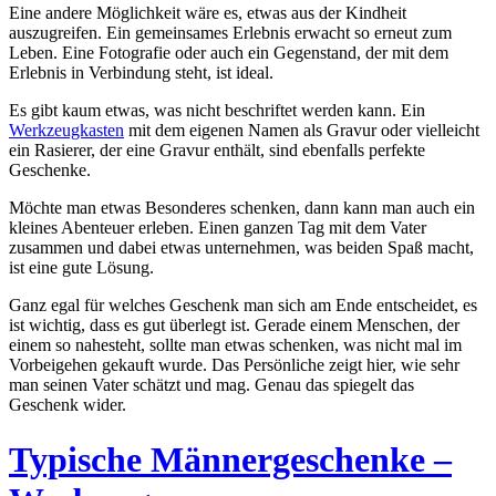
Eine andere Möglichkeit wäre es, etwas aus der Kindheit
auszugreifen. Ein gemeinsames Erlebnis erwacht so erneut zum
Leben. Eine Fotografie oder auch ein Gegenstand, der mit dem
Erlebnis in Verbindung steht, ist ideal.
Es gibt kaum etwas, was nicht beschriftet werden kann. Ein
Werkzeugkasten
mit dem eigenen Namen als Gravur oder vielleicht
ein Rasierer, der eine Gravur enthält, sind ebenfalls perfekte
Geschenke.
Möchte man etwas Besonderes schenken, dann kann man auch ein
kleines Abenteuer erleben. Einen ganzen Tag mit dem Vater
zusammen und dabei etwas unternehmen, was beiden Spaß macht,
ist eine gute Lösung.
Ganz egal für welches Geschenk man sich am Ende entscheidet, es
ist wichtig, dass es gut überlegt ist. Gerade einem Menschen, der
einem so nahesteht, sollte man etwas schenken, was nicht mal im
Vorbeigehen gekauft wurde. Das Persönliche zeigt hier, wie sehr
man seinen Vater schätzt und mag. Genau das spiegelt das
Geschenk wider.
Typische Männergeschenke –