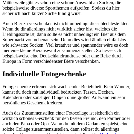
Mittlerweile gibt es schon eine schöne Auswahl an Socken, die
beispielsweise diverse Sportthemen aufgreifen. Sodass du hier
sicherlich nach kurzer Suche fündig wirst.
Auch Bier zu verschenken ist nicht unbedingt die schlechteste Idee.
Wenn du dir allerdings nicht wirklich sicher bist, welches die
Lieblingssorte ist, dann sollte es nicht unbedingt ein Bier aus dem
Supermarkt von nebenan sein. Denn dies wirkt ähnlich einfallslos
wie schwarze Socken. Viel kreativer und spannender wäre es doch
hier eine kleine Bierauswahl zusammenzustellen. So liesse sich
beispielsweise eine Deutschlandrundreise oder eine Reise durch
Europa in Form verschiedenster Biere verschenken.
Individuelle Fotogeschenke
Fotogeschenke erfreuen sich wachsender Beliebtheit. Kein Wunder,
kannst du doch mit individuell bedruckten Tassen, Decken,
Kalendern oder sonstigen Dingen ohne großen Aufwand ein sehr
persönliches Geschenk kreieren.
Auch das Zusammenstellen einer Fotocollage ist sicherlich ein
wirklich schönes Geschenk für den besten Freund, den Partner oder
auch den Papa oder Opa. Wenn du mit dem Gedanken spielst, eine
solche Collage zusammenzustellen, dann solltest du allerdings