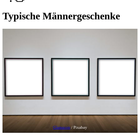
Typische Männergeschenke
Glamazon
/ Pixabay