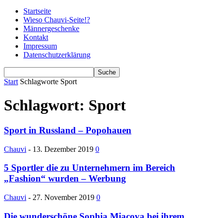
Startseite
Wieso Chauvi-Seite!?
Männergeschenke
Kontakt
Impressum
Datenschutzerklärung
Start
Schlagworte
Sport
Schlagwort: Sport
Sport in Russland – Popohauen
Chauvi
-
13. Dezember 2019
0
5 Sportler die zu Unternehmern im Bereich
„Fashion“ wurden – Werbung
Chauvi
-
27. November 2019
0
Die wunderschöne Sophia Miacova bei ihrem