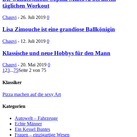
täglichen Workout
Chauvi
-
26. Juli 2019
0
Lisa Zimouche ist eine grandiose Ballkönigin
Chauvi
-
12. Juli 2019
0
Klassische und neue Hobbys für den Mann
Chauvi
-
20. Mai 2019
0
1
2
3
...
75
Seite 2 von 75
Klassiker
Pizza machen auf die sexy Art
Kategorien
Autowelt – Fahrzeuge
Echte Männer
Ein Kessel Buntes
Frauen – einzigartige Wesen