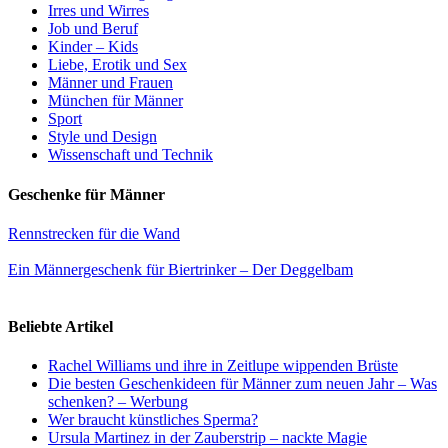
Irres und Wirres
Job und Beruf
Kinder – Kids
Liebe, Erotik und Sex
Männer und Frauen
München für Männer
Sport
Style und Design
Wissenschaft und Technik
Geschenke für Männer
Rennstrecken für die Wand
Ein Männergeschenk für Biertrinker – Der Deggelbam
Beliebte Artikel
Rachel Williams und ihre in Zeitlupe wippenden Brüste
Die besten Geschenkideen für Männer zum neuen Jahr – Was
schenken? – Werbung
Wer braucht künstliches Sperma?
Ursula Martinez in der Zauberstrip – nackte Magie