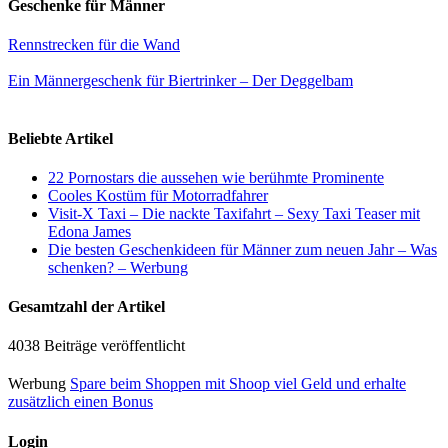
Geschenke für Männer
Rennstrecken für die Wand
Ein Männergeschenk für Biertrinker – Der Deggelbam
Beliebte Artikel
22 Pornostars die aussehen wie berühmte Prominente
Cooles Kostüm für Motorradfahrer
Visit-X Taxi – Die nackte Taxifahrt – Sexy Taxi Teaser mit
Edona James
Die besten Geschenkideen für Männer zum neuen Jahr – Was
schenken? – Werbung
Gesamtzahl der Artikel
4038 Beiträge veröffentlicht
Werbung
Spare beim Shoppen mit Shoop viel Geld und erhalte
zusätzlich einen Bonus
Login