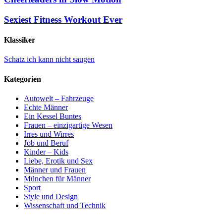
Sexiest Fitness Workout Ever
Klassiker
Schatz ich kann nicht saugen
Kategorien
Autowelt – Fahrzeuge
Echte Männer
Ein Kessel Buntes
Frauen – einzigartige Wesen
Irres und Wirres
Job und Beruf
Kinder – Kids
Liebe, Erotik und Sex
Männer und Frauen
München für Männer
Sport
Style und Design
Wissenschaft und Technik