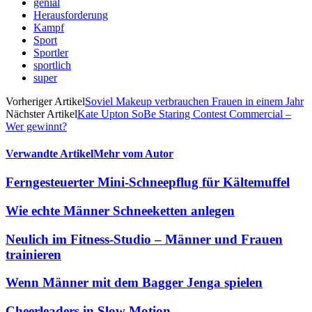
genial
Herausforderung
Kampf
Sport
Sportler
sportlich
super
Vorheriger Artikel
Soviel Makeup verbrauchen Frauen in einem Jahr
Nächster Artikel
Kate Upton SoBe Staring Contest Commercial –
Wer gewinnt?
Verwandte Artikel
Mehr vom Autor
Ferngesteuerter Mini-Schneepflug für Kältemuffel
Wie echte Männer Schneeketten anlegen
Neulich im Fitness-Studio – Männer und Frauen
trainieren
Wenn Männer mit dem Bagger Jenga spielen
Cheerleaders in Slow Motion