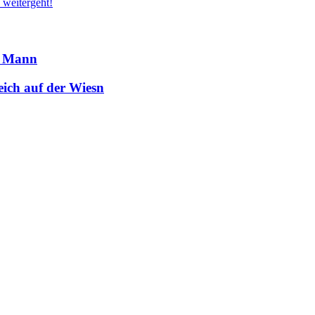
 weitergeht!
– Mann
reich auf der Wiesn