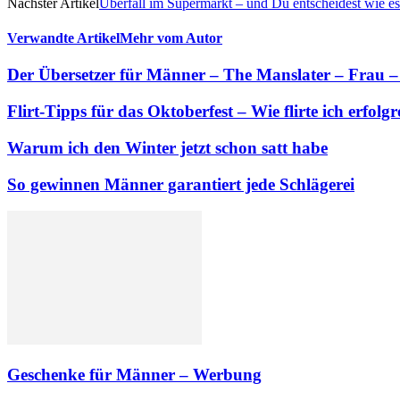
Nächster Artikel
Überfall im Supermarkt – und Du entscheidest wie es
Verwandte Artikel
Mehr vom Autor
Der Übersetzer für Männer – The Manslater – Frau 
Flirt-Tipps für das Oktoberfest – Wie flirte ich erfolg
Warum ich den Winter jetzt schon satt habe
So gewinnen Männer garantiert jede Schlägerei
Geschenke für Männer – Werbung