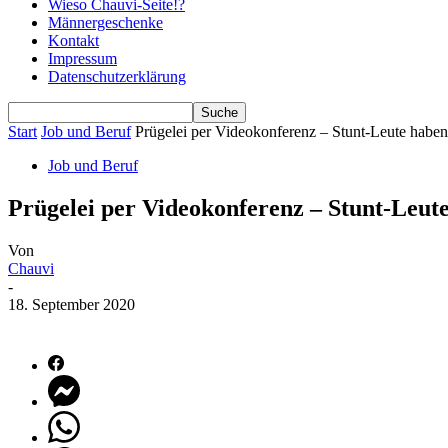
Wieso Chauvi-Seite!?
Männergeschenke
Kontakt
Impressum
Datenschutzerklärung
Start
Job und Beruf
Prügelei per Videokonferenz – Stunt-Leute habe
Job und Beruf
Prügelei per Videokonferenz – Stunt-Leut
Von
Chauvi
-
18. September 2020