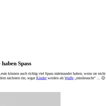
e haben Spass
Leute können auch richtig viel Spass miteinander haben, wenn sie nich
 dem nächsten ein, sogar
Kinder
werden als
Waffe
„missbraucht“ … 😉