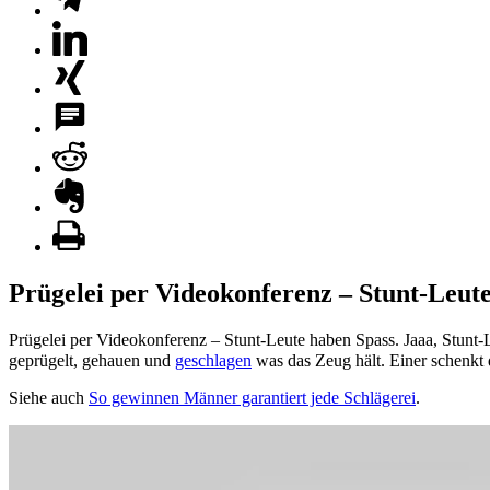
Prügelei per Videokonferenz – Stunt-Leut
Prügelei per Videokonferenz – Stunt-Leute haben Spass. Jaaa, Stunt-
geprügelt, gehauen und
geschlagen
was das Zeug hält. Einer schenkt
Siehe auch
So gewinnen Männer garantiert jede Schlägerei
.