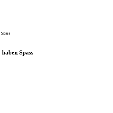
n Spass
e haben Spass