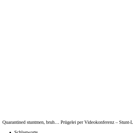
Quarantined stuntmen, bruh… Prügelei per Videokonferenz – Stunt-Leu
Schlagworte