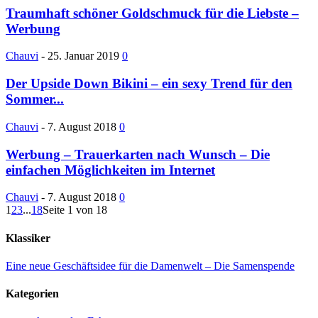
Traumhaft schöner Goldschmuck für die Liebste –
Werbung
Chauvi
-
25. Januar 2019
0
Der Upside Down Bikini – ein sexy Trend für den
Sommer...
Chauvi
-
7. August 2018
0
Werbung – Trauerkarten nach Wunsch – Die
einfachen Möglichkeiten im Internet
Chauvi
-
7. August 2018
0
1
2
3
...
18
Seite 1 von 18
Klassiker
Eine neue Geschäftsidee für die Damenwelt – Die Samenspende
Kategorien