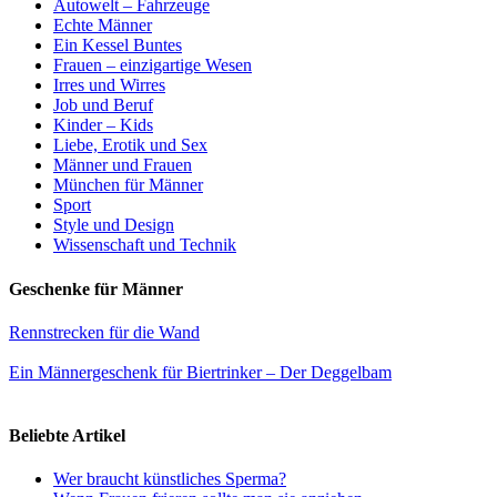
Autowelt – Fahrzeuge
Echte Männer
Ein Kessel Buntes
Frauen – einzigartige Wesen
Irres und Wirres
Job und Beruf
Kinder – Kids
Liebe, Erotik und Sex
Männer und Frauen
München für Männer
Sport
Style und Design
Wissenschaft und Technik
Geschenke für Männer
Rennstrecken für die Wand
Ein Männergeschenk für Biertrinker – Der Deggelbam
Beliebte Artikel
Wer braucht künstliches Sperma?