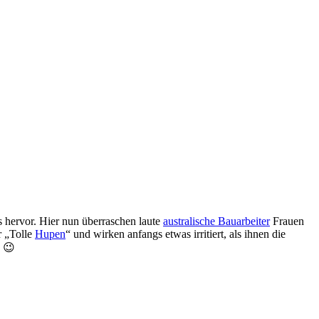
ts hervor. Hier nun überraschen laute
australische
Bauarbeiter
Frauen
r „Tolle
Hupen
“ und wirken anfangs etwas irritiert, als ihnen die
… 😉