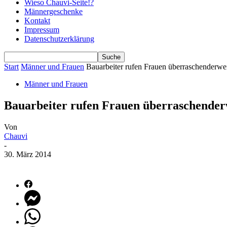
Wieso Chauvi-Seite!?
Männergeschenke
Kontakt
Impressum
Datenschutzerklärung
Start
Männer und Frauen
Bauarbeiter rufen Frauen überraschenderwei
Männer und Frauen
Bauarbeiter rufen Frauen überraschenderw
Von
Chauvi
-
30. März 2014