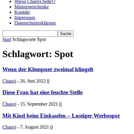
Wieso Chauvi-Seite!?
Männergeschenke
Kontakt
Impressum
Datenschutzerklärung
Start
Schlagworte
Spot
Schlagwort: Spot
Wenn der Klempner zweimal klingelt
Chauvi
-
26. Juni 2022
0
Diese Frau hat eine feuchte Stelle
Chauvi
-
15. September 2021
0
Mit Kind beim Einkaufen – Lustiger Werbespot
Chauvi
-
7. August 2021
0