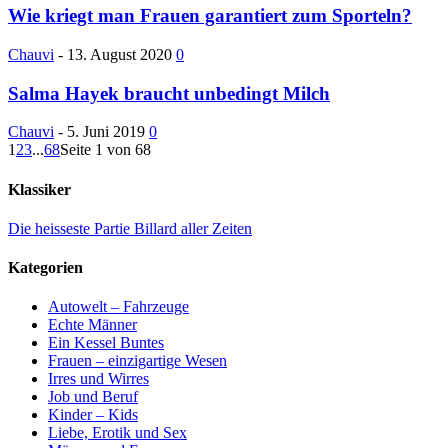
Wie kriegt man Frauen garantiert zum Sporteln?
Chauvi
-
13. August 2020
0
Salma Hayek braucht unbedingt Milch
Chauvi
-
5. Juni 2019
0
1
2
3
...
68
Seite 1 von 68
Klassiker
Die heisseste Partie Billard aller Zeiten
Kategorien
Autowelt – Fahrzeuge
Echte Männer
Ein Kessel Buntes
Frauen – einzigartige Wesen
Irres und Wirres
Job und Beruf
Kinder – Kids
Liebe, Erotik und Sex