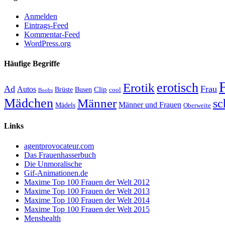
Anmelden
Eintrags-Feed
Kommentar-Feed
WordPress.org
Häufige Begriffe
erotisch
Erotik
Ad
Frau
Autos
Clip
Brüste
Busen
cool
Boobs
Mädchen
Männer
sc
Männer und Frauen
Mädels
Oberweite
Links
agentprovocateur.com
Das Frauenhasserbuch
Die Unmoralische
Gif-Animationen.de
Maxime Top 100 Frauen der Welt 2012
Maxime Top 100 Frauen der Welt 2013
Maxime Top 100 Frauen der Welt 2014
Maxime Top 100 Frauen der Welt 2015
Menshealth