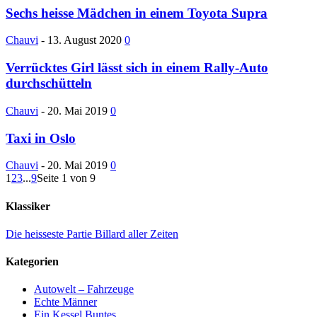
Sechs heisse Mädchen in einem Toyota Supra
Chauvi
-
13. August 2020
0
Verrücktes Girl lässt sich in einem Rally-Auto
durchschütteln
Chauvi
-
20. Mai 2019
0
Taxi in Oslo
Chauvi
-
20. Mai 2019
0
1
2
3
...
9
Seite 1 von 9
Klassiker
Die heisseste Partie Billard aller Zeiten
Kategorien
Autowelt – Fahrzeuge
Echte Männer
Ein Kessel Buntes