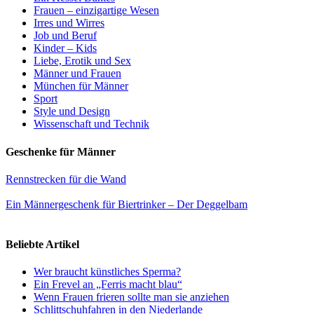
Frauen – einzigartige Wesen
Irres und Wirres
Job und Beruf
Kinder – Kids
Liebe, Erotik und Sex
Männer und Frauen
München für Männer
Sport
Style und Design
Wissenschaft und Technik
Geschenke für Männer
Rennstrecken für die Wand
Ein Männergeschenk für Biertrinker – Der Deggelbam
Beliebte Artikel
Wer braucht künstliches Sperma?
Ein Frevel an „Ferris macht blau“
Wenn Frauen frieren sollte man sie anziehen
Schlittschuhfahren in den Niederlande