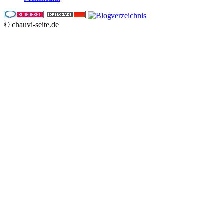
© chauvi-seite.de