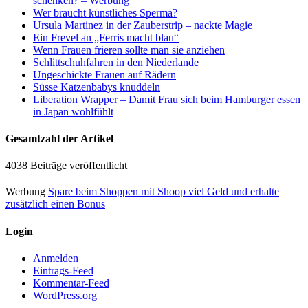
schenken? – Werbung
Wer braucht künstliches Sperma?
Ursula Martinez in der Zauberstrip – nackte Magie
Ein Frevel an „Ferris macht blau“
Wenn Frauen frieren sollte man sie anziehen
Schlittschuhfahren in den Niederlande
Ungeschickte Frauen auf Rädern
Süsse Katzenbabys knuddeln
Liberation Wrapper – Damit Frau sich beim Hamburger essen
in Japan wohlfühlt
Gesamtzahl der Artikel
4038 Beiträge veröffentlicht
Werbung
Spare beim Shoppen mit Shoop viel Geld und erhalte
zusätzlich einen Bonus
Login
Anmelden
Eintrags-Feed
Kommentar-Feed
WordPress.org