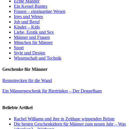
Echte Männer
Ein Kessel Buntes
Frauen – einzigartige Wesen
Irres und Wirres
Job und Beruf
Kinder – Kids
Liebe, Erotik und Sex
Männer und Frauen
München für Männer
Sport
Style und Design
Wissenschaft und Technik
Geschenke für Männer
Rennstrecken für die Wand
Ein Männergeschenk für Biertrinker – Der Deggelbam
Beliebte Artikel
Rachel Williams und ihre in Zeitlupe wippenden Brüste
Die besten Geschenkideen für Männer zum neuen Jahr – Was