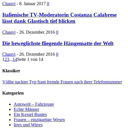
Chauvi
-
8. Januar 2017
0
Italienische TV-Moderatorin Costanza Calabrese
lässt dank Glastisch tief blicken
Chauvi
-
26. Dezember 2016
0
Die beweglichste fliegende Hängematte der Welt
Chauvi
-
26. Dezember 2016
0
1
2
3
...
14
Seite 1 von 14
Klassiker
Völlig nackter Typ fragt fremde Frauen nach ihrer Telefonnummer
Kategorien
Autowelt – Fahrzeuge
Echte Männer
Ein Kessel Buntes
Frauen – einzigartige Wesen
Irres und Wirres