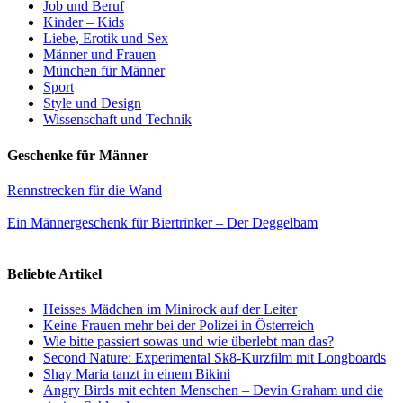
Job und Beruf
Kinder – Kids
Liebe, Erotik und Sex
Männer und Frauen
München für Männer
Sport
Style und Design
Wissenschaft und Technik
Geschenke für Männer
Rennstrecken für die Wand
Ein Männergeschenk für Biertrinker – Der Deggelbam
Beliebte Artikel
Heisses Mädchen im Minirock auf der Leiter
Keine Frauen mehr bei der Polizei in Österreich
Wie bitte passiert sowas und wie überlebt man das?
Second Nature: Experimental Sk8-Kurzfilm mit Longboards
Shay Maria tanzt in einem Bikini
Angry Birds mit echten Menschen – Devin Graham und die