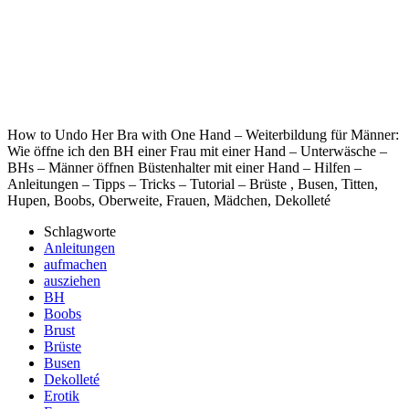
How to Undo Her Bra with One Hand – Weiterbildung für Männer:
Wie öffne ich den BH einer Frau mit einer Hand – Unterwäsche –
BHs – Männer öffnen Büstenhalter mit einer Hand – Hilfen –
Anleitungen – Tipps – Tricks – Tutorial – Brüste , Busen, Titten,
Hupen, Boobs, Oberweite, Frauen, Mädchen, Dekolleté
Schlagworte
Anleitungen
aufmachen
ausziehen
BH
Boobs
Brust
Brüste
Busen
Dekolleté
Erotik