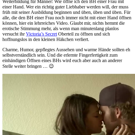
Weiterbildung für Männer: Wie öffne ich den BH einer Frau mit
einer Hand. Wer ein richtig guter Liebhaber werden will, der muss
früh mit seiner Ausbildung beginnen und üben, üben und üben. Für
alle, die den BH einer Frau noch immer nicht mit einer Hand öffnen
können, hier ein lehrreiches Video. Glaubt mir, nichts hemmt die
erotische Stimmung mehr, als wenn man minutenlang planlos
versucht ihr
Victoria’s Secret
Oberteil zu öffnen und sich
hoffnungslos in den kleinen Häkchen verliert.
Charme, Humor, gepflegtes Aussehen und warme Hände sollten eh
selbstverständlich sein. Und die erlernte Fingerfertigkeit zum
einhändigen Öffnen eines BHs wird euch aber auch an anderer
Stelle weiter bringen … 😉